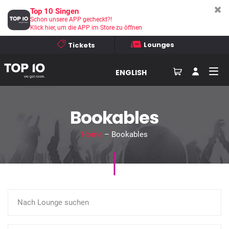
Top 10 Singen
Schon unsere APP gecheckt?!
Klick hier, um die APP im Store zu öffnen
Lounges
Tickets
ENGLISH
Bookables
Home
– Bookables