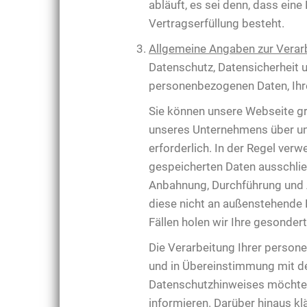
abläuft, es sei denn, dass ein
Vertragserfüllung besteht.
Allgemeine Angaben zur Verar
Datenschutz, Datensicherheit
personenbezogenen Daten, Ihr
Sie können unsere Webseite gr
unseres Unternehmens über un
erforderlich. In der Regel ver
gespeicherten Daten ausschlie
Anbahnung, Durchführung und 
diese nicht an außenstehende D
Fällen holen wir Ihre gesondert
Die Verarbeitung Ihrer perso
und in Übereinstimmung mit d
Datenschutzhinweises möchten
informieren. Darüber hinaus kl