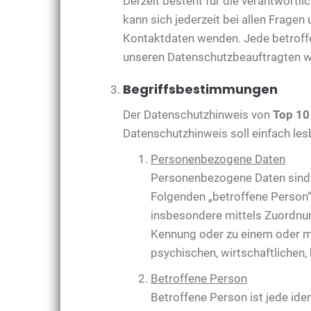
Derzeit besteht für die verantwortl
kann sich jederzeit bei allen Frage
Kontaktdaten wenden. Jede betroffe
unseren Datenschutzbeauftragten 
Begriffsbestimmungen
Der Datenschutzhinweis von
Top 10
Datenschutzhinweis soll einfach lesb
Personenbezogene Daten
Personenbezogene Daten sind all
Folgenden „betroffene Person“) 
insbesondere mittels Zuordnun
Kennung oder zu einem oder m
psychischen, wirtschaftlichen, 
Betroffene Person
Betroffene Person ist jede ide