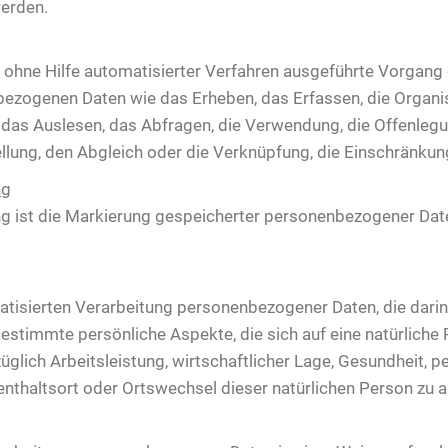
werden.
er ohne Hilfe automatisierter Verfahren ausgeführte Vorgang
ogenen Daten wie das Erheben, das Erfassen, die Organisat
as Auslesen, das Abfragen, die Verwendung, die Offenlegu
llung, den Abgleich oder die Verknüpfung, die Einschränkun
ng
g ist die Markierung gespeicherter personenbezogener Daten
tomatisierten Verarbeitung personenbezogener Daten, die da
stimmte persönliche Aspekte, die sich auf eine natürliche 
lich Arbeitsleistung, wirtschaftlicher Lage, Gesundheit, pe
fenthaltsort oder Ortswechsel dieser natürlichen Person zu 