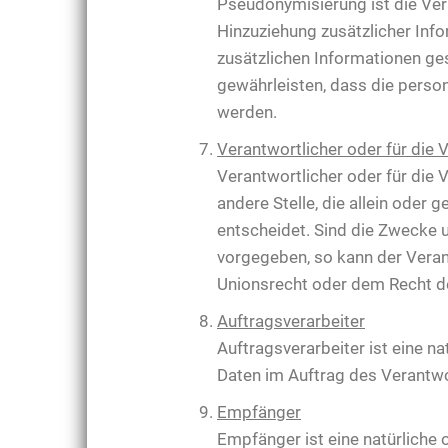
Pseudonymisierung ist die Ve
Hinzuziehung zusätzlicher Inf
zusätzlichen Informationen g
gewährleisten, dass die person
werden.
Verantwortlicher oder für die 
Verantwortlicher oder für die V
andere Stelle, die allein ode
entscheidet. Sind die Zwecke 
vorgegeben, so kann der Vera
Unionsrecht oder dem Recht d
Auftragsverarbeiter
Auftragsverarbeiter ist eine n
Daten im Auftrag des Verantwor
Empfänger
Empfänger ist eine natürliche 