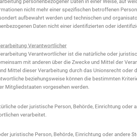
rarbeitung personenbezogener Daten in einer Weise, auf w
ormationen nicht mehr einer spezifischen betroffenen Perso
esondert aufbewahrt werden und technischen und organisat
enbezogenen Daten nicht einer identifizierten oder identifi
Verarbeitung Verantwortlicher
erarbeitung Verantwortlicher ist die natürliche oder juristi
r gemeinsam mit anderen über die Zwecke und Mittel der Ve
und Mittel dieser Verarbeitung durch das Unionsrecht oder 
ntwortliche beziehungsweise können die bestimmten Kriter
er Mitgliedstaaten vorgesehen werden.
atürliche oder juristische Person, Behörde, Einrichtung oder
tlichen verarbeitet.
oder juristische Person, Behörde, Einrichtung oder andere 