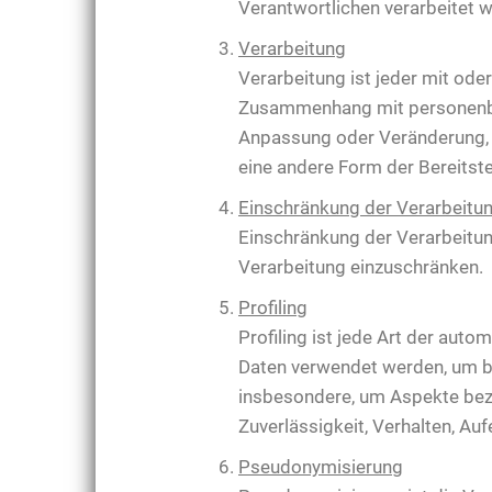
Verantwortlichen verarbeitet 
Verarbeitung
Verarbeitung ist jeder mit od
Zusammenhang mit personenbez
Anpassung oder Veränderung, d
eine andere Form der Bereitste
Einschränkung der Verarbeitu
Einschränkung der Verarbeitun
Verarbeitung einzuschränken.
Profiling
Profiling ist jede Art der au
Daten verwendet werden, um be
insbesondere, um Aspekte bezüg
Zuverlässigkeit, Verhalten, Au
Pseudonymisierung