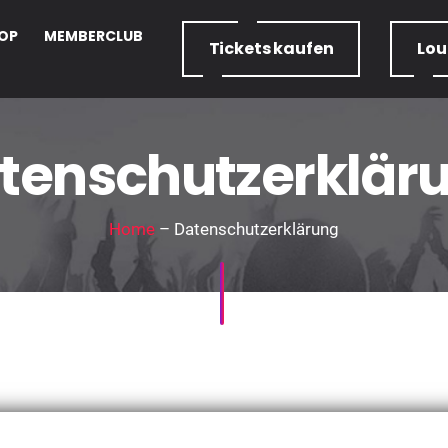
OP
MEMBERCLUB
Tickets
kaufen
Lo
tenschutzerklär
Home
– Datenschutzerklärung