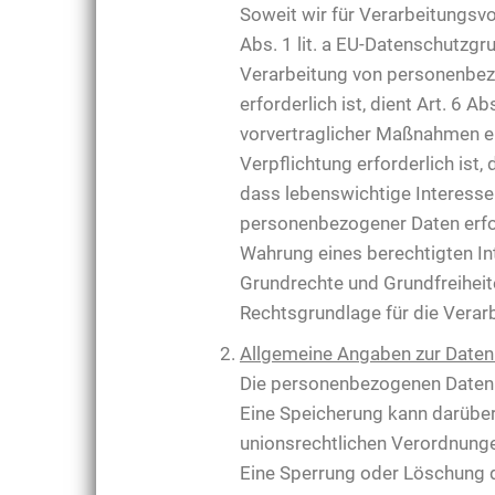
Soweit wir für Verarbeitungsv
Abs. 1 lit. a EU-Datenschutzg
Verarbeitung von personenbezog
erforderlich ist, dient Art. 6 
vorvertraglicher Maßnahmen er
Verpflichtung erforderlich ist,
dass lebenswichtige Interesse
personenbezogener Daten erford
Wahrung eines berechtigten In
Grundrechte und Grundfreiheite
Rechtsgrundlage für die Verar
Allgemeine Angaben zur Daten
Die personenbezogenen Daten d
Eine Speicherung kann darüber
unionsrechtlichen Verordnunge
Eine Sperrung oder Löschung d