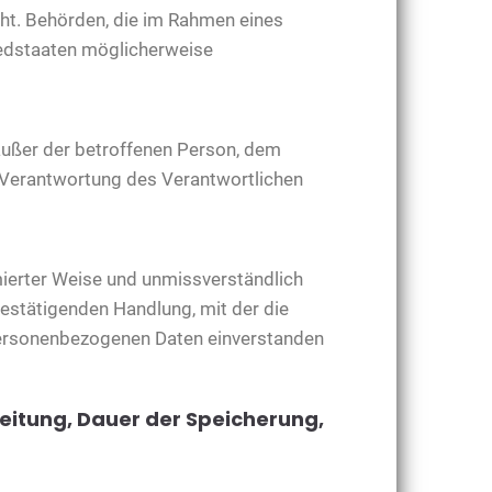
cht. Behörden, die im Rahmen eines
edstaaten möglicherweise
e außer der betroffenen Person, dem
n Verantwortung des Verantwortlichen
rmierter Weise und unmissverständlich
estätigenden Handlung, mit der die
 personenbezogenen Daten einverstanden
eitung, Dauer der Speicherung,