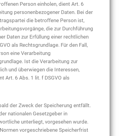
ffenen Person einholen, dient Art. 6
eitung personenbezogener Daten. Bei der
ragspartei die betroffene Person ist,
erarbeitungsvorgänge, die zur Durchführung
 Daten zur Erfüllung einer rechtlichen
DSGVO als Rechtsgrundlage. Für den Fall,
rson eine Verarbeitung
rundlage. Ist die Verarbeitung zur
ich und überwiegen die Interessen,
 Art. 6 Abs. 1 lit. f DSGVO als
ld der Zweck der Speicherung entfällt.
der nationalen Gesetzgeber in
ortliche unterliegt, vorgesehen wurde.
 Normen vorgeschriebene Speicherfrist