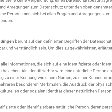
iche Stelle keine Verpflichtung, einen Datenschutzbeauftrag
n und Anregungen zum Datenschutz unter den oben genannten
ne Person kann sich bei allen Fragen und Anregungen zum 
wenden.
 Singen
beruht auf den definierten Begriffen der Datensch
ar und verständlich sein. Um dies zu gewährleisten, erläute
e Informationen, die sich auf eine identifizierte oder ident
beziehen. Als identifizierbar wird eine natürliche Person an
g zu einer Kennung wie einem Namen, zu einer Kennnummer, 
ehreren besonderen Merkmalen, die Ausdruck der physische
kulturellen oder sozialen Identität dieser natürlichen Person 
ntifizierte oder identifizierbare natürliche Person, deren 