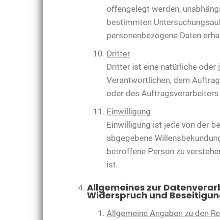
offengelegt werden, unabhängig
bestimmten Untersuchungsauft
personenbezogene Daten erhalt
Dritter
Dritter ist eine natürliche ode
Verantwortlichen, dem Auftrag
oder des Auftragsverarbeiters
Einwilligung
Einwilligung ist jede von der 
abgegebene Willensbekundung i
betroffene Person zu verstehe
ist.
Allgemeines zur Datenverar
Widerspruch und Beseitigun
Allgemeine Angaben zu den R