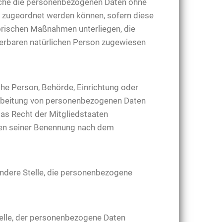
elche die personenbezogenen Daten ohne
n zugeordnet werden können, sofern diese
orischen Maßnahmen unterliegen, die
zierbaren natürlichen Person zugewiesen
sche Person, Behörde, Einrichtung oder
rarbeitung von personenbezogenen Daten
das Recht der Mitgliedstaaten
ien seiner Benennung nach dem
 andere Stelle, die personenbezogene
Stelle, der personenbezogene Daten