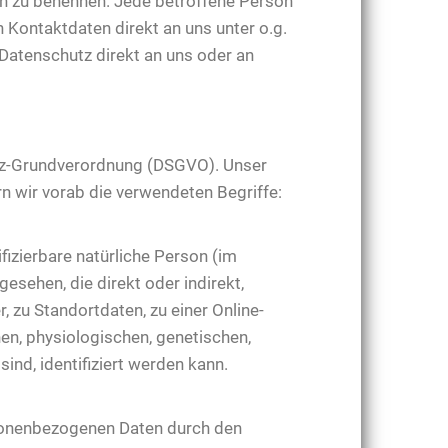
ten zu benennen. Jede betroffene Person
 Kontaktdaten direkt an uns unter o.g.
Datenschutz direkt an uns oder an
utz-Grundverordnung (DSGVO). Unser
rn wir vorab die verwendeten Begriffe:
ifizierbare natürliche Person (im
gesehen, die direkt oder indirekt,
zu Standortdaten, zu einer Online-
n, physiologischen, genetischen,
sind, identifiziert werden kann.
personenbezogenen Daten durch den