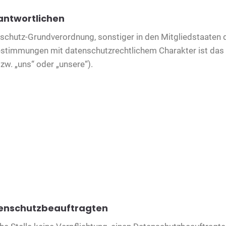
antwortlichen
nschutz-Grundverordnung, sonstiger in den Mitgliedstaaten
estimmungen mit datenschutzrechtlichem Charakter ist d
w. „uns“ oder „unsere“).
tenschutzbeauftragten