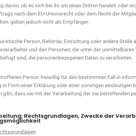
 davon, ob es sich bei ihr um einen Dritten handelt oder ni
rags nach dem EU-Unionsrecht oder dem Recht der Mitgli
en, gelten jedoch nicht als Empfänger.
r juristische Person, Behörde, Einrichtung oder andere Stell
sverarbeiter und den Personen, die unter der unmittelbare
 befugt sind, die personenbezogenen Daten zu verarbeiten.
betroffenen Person freiwillig für den bestimmten Fall in info
n Form einer Erklärung oder einer sonstigen eindeutigen b
n gibt, dass sie mit der Verarbeitung der sie betreffenden
beitung; Rechtsgrundlagen, Zwecke der Verarb
gsmöglichkeit
echtsgrundlagen