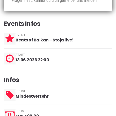
Fragen hast, kannst du dich gerne bei uns melden.
Events Infos
EVENT
Beats of Balkan – Stoja live!
START
13.06.2026 22:00
Infos
PREISE
Mindestverzehr
PREIS