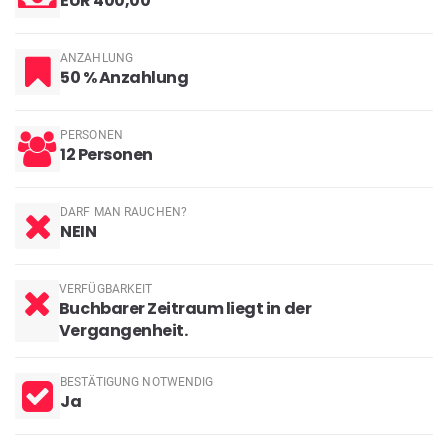
EUR 400,00
ANZAHLUNG
50 % Anzahlung
PERSONEN
12 Personen
DARF MAN RAUCHEN?
NEIN
VERFÜGBARKEIT
Buchbarer Zeitraum liegt in der
Vergangenheit.
BESTÄTIGUNG NOTWENDIG
Ja