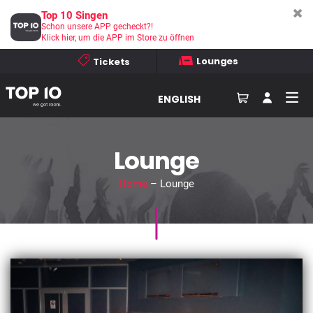
Top 10 Singen
Schon unsere APP gecheckt?!
Klick hier, um die APP im Store zu öffnen
Lounges
Tickets
ENGLISH
Lounge
Home
– Lounge