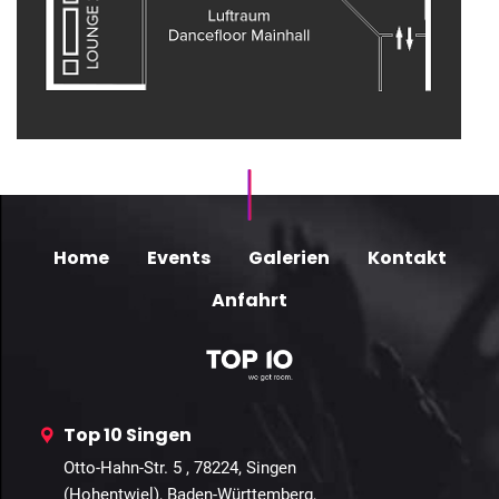
Home
Events
Galerien
Kontakt
Anfahrt
Top 10 Singen
Otto-Hahn-Str. 5 , 78224, Singen
(Hohentwiel), Baden-Württemberg,