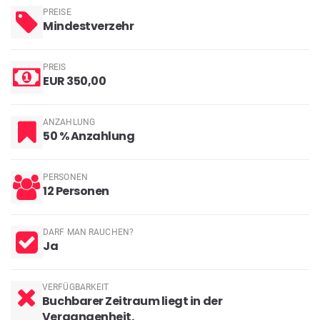
PREISE
Mindestverzehr
PREIS
EUR 350,00
ANZAHLUNG
50 % Anzahlung
PERSONEN
12 Personen
DARF MAN RAUCHEN?
Ja
VERFÜGBARKEIT
Buchbarer Zeitraum liegt in der
Vergangenheit.