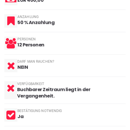
EUR 400,00
ANZAHLUNG
50 % Anzahlung
PERSONEN
12 Personen
DARF MAN RAUCHEN?
NEIN
VERFÜGBARKEIT
Buchbarer Zeitraum liegt in der
Vergangenheit.
BESTÄTIGUNG NOTWENDIG
Ja