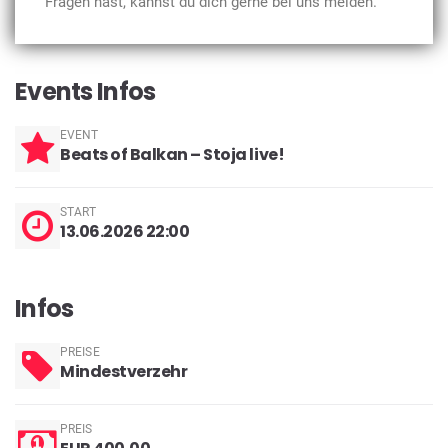
Fragen hast, kannst du dich gerne bei uns melden.
Events Infos
EVENT
Beats of Balkan – Stoja live!
START
13.06.2026 22:00
Infos
PREISE
Mindestverzehr
PREIS