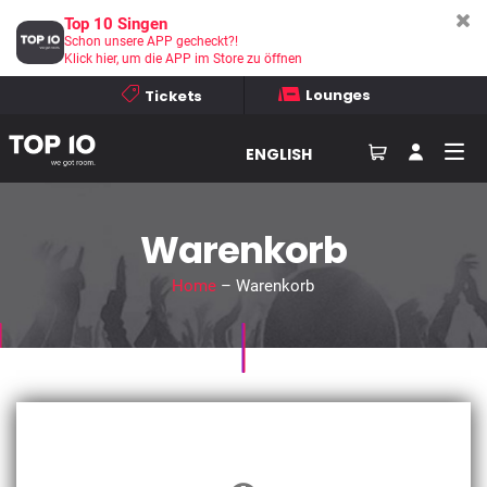
Top 10 Singen
Schon unsere APP gecheckt?!
Klick hier, um die APP im Store zu öffnen
Lounges
Tickets
ENGLISH
Warenkorb
Home
– Warenkorb