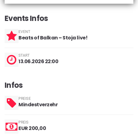
Events Infos
EVENT
Beats of Balkan – Stoja live!
START
13.06.2026 22:00
Infos
PREISE
Mindestverzehr
PREIS
EUR 200,00