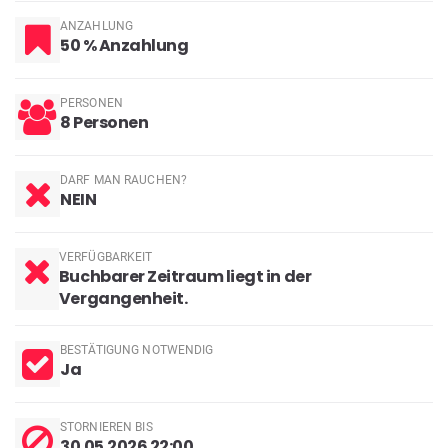
ANZAHLUNG
50 % Anzahlung
PERSONEN
8 Personen
DARF MAN RAUCHEN?
NEIN
VERFÜGBARKEIT
Buchbarer Zeitraum liegt in der
Vergangenheit.
BESTÄTIGUNG NOTWENDIG
Ja
STORNIEREN BIS
30.05.2026 22:00