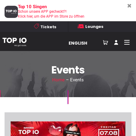
Top 10 Singen
Schon unsere APP gecheckt?!
Klick hier, um die APP im Store zu öffnen
Lounges
Tickets
ENGLISH
Events
Home
– Events