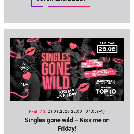
VIP-Tische reservieren
FREITAG
, 28.08.2026 22:00 - 04:00(+1)
Singles gone wild – Kiss me on
Friday!