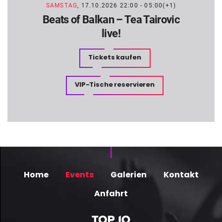
SAMSTAG
, 17.10.2026 22:00 - 05:00(+1)
Beats of Balkan – Tea Tairovic
live!
Tickets kaufen
VIP-Tische reservieren
Home
Events
Galerien
Kontakt
Anfahrt