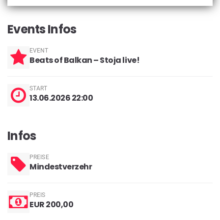
Events Infos
EVENT
Beats of Balkan – Stoja live!
START
13.06.2026 22:00
Infos
PREISE
Mindestverzehr
PREIS
EUR 200,00