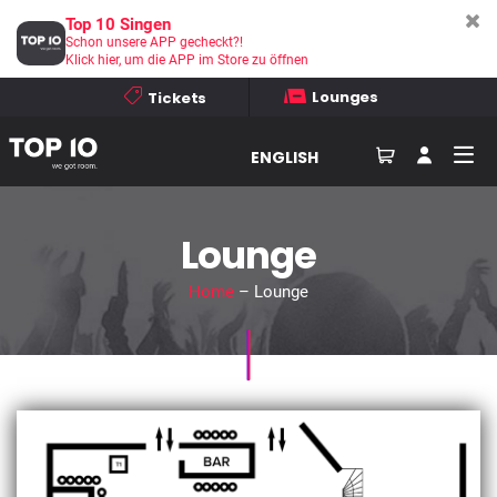
Top 10 Singen
Schon unsere APP gecheckt?!
Klick hier, um die APP im Store zu öffnen
Lounges
Tickets
ENGLISH
Lounge
Home
– Lounge