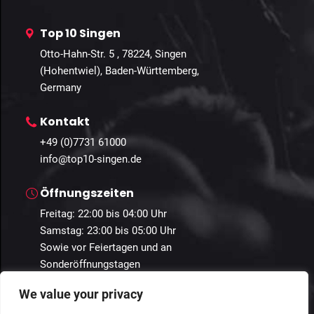
Top 10 Singen
Otto-Hahn-Str. 5 , 78224, Singen
(Hohentwiel), Baden-Württemberg,
Germany
Kontakt
+49 (0)7731 61000
info@top10-singen.de
Öffnungszeiten
Freitag: 22:00 bis 04:00 Uhr
Samstag: 23:00 bis 05:00 Uhr
Sowie vor Feiertagen und an
Sonderöffnungstagen
We value your privacy