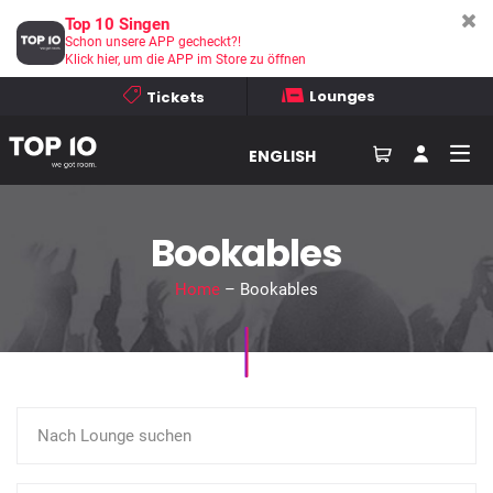
Top 10 Singen
Schon unsere APP gecheckt?!
Klick hier, um die APP im Store zu öffnen
Lounges
Tickets
ENGLISH
Bookables
Home
– Bookables