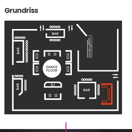
Grundriss