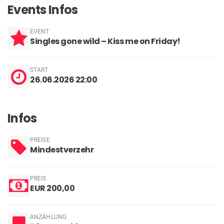
Events Infos
EVENT
Singles gone wild – Kiss me on Friday!
START
26.06.2026 22:00
Infos
PREISE
Mindestverzehr
PREIS
EUR 200,00
ANZAHLUNG