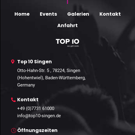
Home
Events
Galerien
Kontakt
Anfahrt
Top 10 Singen
Otto-Hahn-Str. 5 , 78224, Singen
(Hohentwiel), Baden-Württemberg,
Germany
Kontakt
+49 (0)7731 61000
info@top10-singen.de
Öffnungszeiten