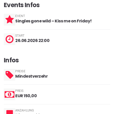
Events Infos
EVENT
Singles gone wild – Kiss me on Friday!
START
26.06.2026 22:00
Infos
PREISE
Mindestverzehr
PREIS
EUR 150,00
ANZAHLUNG