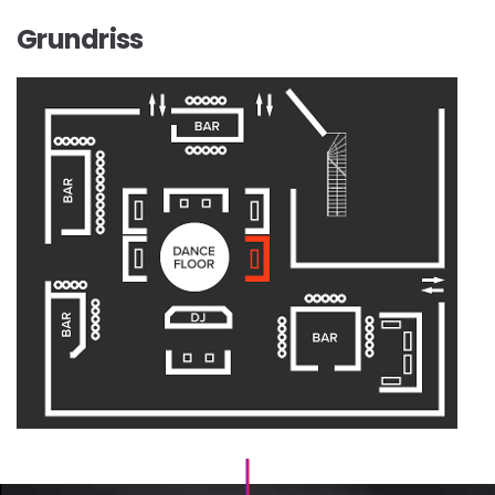
Grundriss