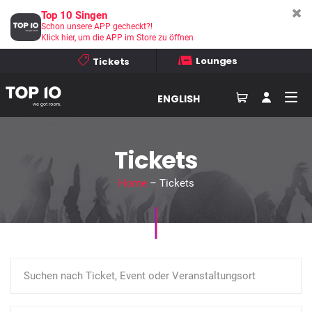
Top 10 Singen
Schon unsere APP gecheckt?!
Klick hier, um die APP im Store zu öffnen
Lounges
Tickets
ENGLISH
Tickets
Home
– Tickets