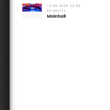
13.06.2026 22:00 -
05:00(+1)
Mainhall