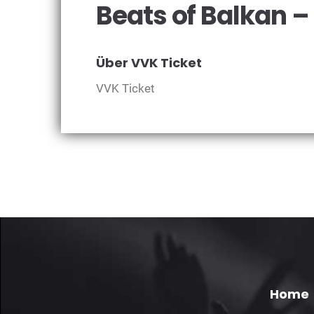
Beats of Balkan – 
Über VVK Ticket
VVK Ticket
Home