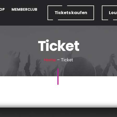
OP
MEMBERCLUB
Tickets
kaufen
Lo
Ticket
Home
– Ticket