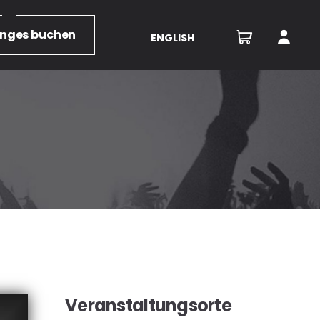
unges
buchen
ENGLISH
Veranstaltungsorte