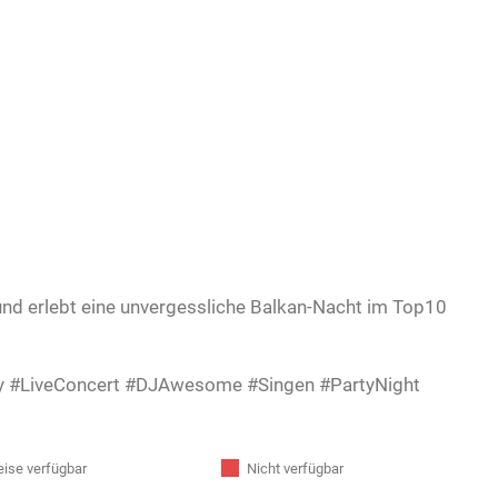
und erlebt eine unvergessliche Balkan-Nacht im Top10
y #LiveConcert #DJAwesome #Singen #PartyNight
eise verfügbar
Nicht verfügbar