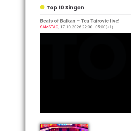
Top 10 Singen
Beats of Balkan – Tea Tairovic live!
SAMSTAG
, 17.10.2026 22:00 - 05:00(+1)