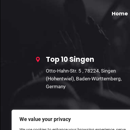
Home
Top 10 Singen
Otto-Hahn-Str. 5 , 78224, Singen
(Hohentwiel), Baden-Württemberg,
Germany
We value your privacy
We use cookies to enhance your browsing experience, serve