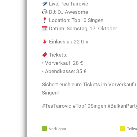
Live: Tea Tairović
DJ: DJ Awesome
Location: Top10 Singen
Datum: Samstag, 17. Oktober
Einlass ab 22 Uhr
Tickets:
• Vorverkauf: 28 €
• Abendkasse: 35 €
Sichert euch eure Tickets im Vorverkauf 
Singen!
#TeaTairovic #Top10Singen #BalkanPart
Verfügbar
Teilw