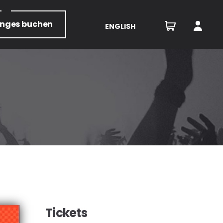
unges
buchen
ENGLISH
Tickets