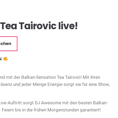
Tea Tairovic live!
uchen
EN
nd mit der Balkan-Sensation Tea Tairović! Mit ihren
räsenz und jeder Menge Energie sorgt sie für eine Show,
Live-Auftritt sorgt DJ Awesome mit den besten Balkan-
Feiern bis in die frühen Morgenstunden garantiert!