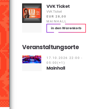
VVK Ticket
VVK Ticket
EUR 28,00
MAINHALL
in den Warenkorb
Veranstaltungsorte
17.10.2026 22:00 -
05:00(+1)
Mainhall