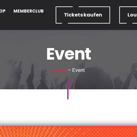
OP
MEMBERCLUB
Tickets
kaufen
Lo
Event
Home
– Event