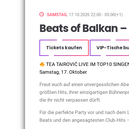
SAMSTAG
, 17.10.2026 22:00 - 05:00(+1)
Beats of Balkan – 
Tickets kaufen
VIP-Tische b
TEA TAIROVIĆ LIVE IM TOP10 SING
Samstag, 17. Oktober
Freut euch auf einen unvergesslichen Abe
größten Hits, ihrer einzigartigen Bühnenp
die ihr nicht verpassen dürft.
Für die perfekte Party vor und nach dem 
Beats und den angesagtesten Club-Hits – 