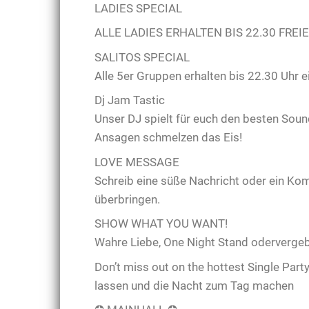
LADIES SPECIAL
ALLE LADIES ERHALTEN BIS 22.30 FREI
SALITOS SPECIAL
Alle 5er Gruppen erhalten bis 22.30 Uhr e
Dj Jam Tastic
Unser DJ spielt für euch den besten Soun
Ansagen schmelzen das Eis!
LOVE MESSAGE
Schreib eine süße Nachricht oder ein Kom
überbringen.
SHOW WHAT YOU WANT!
Wahre Liebe, One Night Stand oderverge
Don’t miss out on the hottest Single Part
lassen und die Nacht zum Tag machen