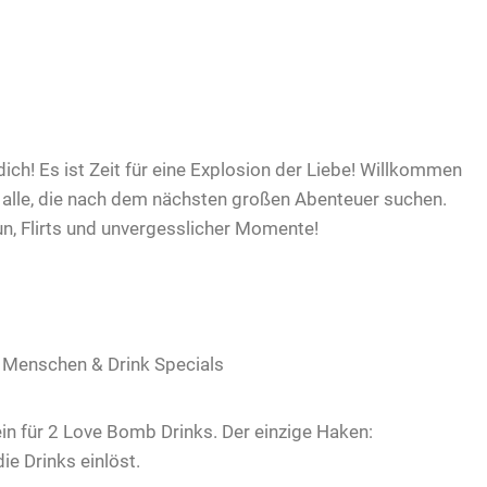
du dich! Es ist Zeit für eine Explosion der Liebe! Willkommen
 alle, die nach dem nächsten großen Abenteuer suchen.
un, Flirts und unvergesslicher Momente!
e Menschen & Drink Specials
ein für 2 Love Bomb Drinks. Der einzige Haken:
e Drinks einlöst.