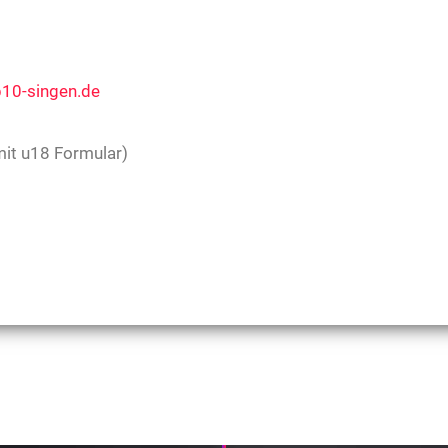
10-singen.de
it u18 Formular)