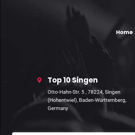
Home
Top 10 Singen
Otto-Hahn-Str. 5 , 78224, Singen
(Hohentwiel), Baden-Württemberg,
Germany