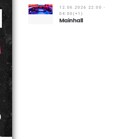
12.06.2026 22:00 -
04:00(+1)
Mainhall