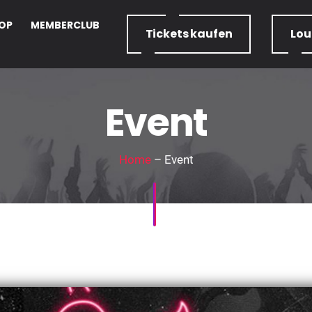
OP
MEMBERCLUB
Tickets
kaufen
Lo
Event
Home
– Event