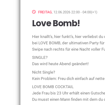
FREITAG
, 12.06.2026 22:00 - 04:00(+1)
Love Bomb!
Hier knallt’s, hier funkt’s, hier verliebst 
bei LOVE BOMB, der ultimativen Party für
Swipe nach rechts für eine Nacht voller F
SINGLE?
Das wird heute Abend geändert!
Nicht Single?
Kein Problem: Freu dich einfach auf nett
LOVE BOMB COCKTAIL
Jede Frau bis 23 Uhr erhält einen Gutsch
Du musst einen Mann finden mit dem du di