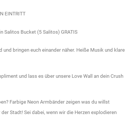
EN EINTRITT
in Salitos Bucket (5 Salitos) GRATIS
d und bringen euch einander näher. Heiße Musik und klare
pliment und lass es über unsere Love Wall an dein Crush
ben? Farbige Neon Armbänder zeigen was du willst
y der Stadt! Sei dabei, wenn wir die Herzen explodieren