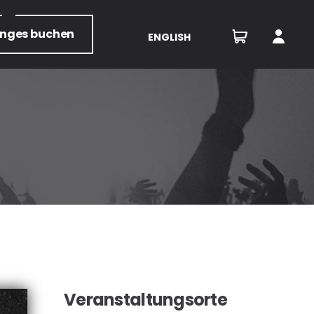
unges
buchen
ENGLISH
Veranstaltungsorte