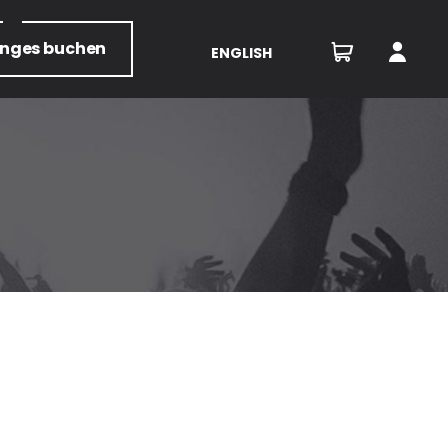
unges
buchen
ENGLISH