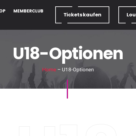
OP
MEMBERCLUB
Tickets
kaufen
Lo
U18-Optionen
Home
– U18-Optionen