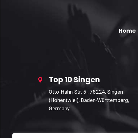
Home
Top 10 Singen
Otto-Hahn-Str. 5 , 78224, Singen
(Hohentwiel), Baden-Württemberg,
Germany