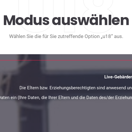
U18
Modus auswählen
Wählen Sie die für Sie zutreffende Option „u18“ aus.
Live-Gebärde
Die Eltern bzw. Erziehungsberechtigten sind anwesend und
Daten ein (Ihre Daten, die Ihrer Eltern und die Daten des/der Erzie