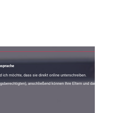
nsprache
 ich möchte, dass sie direkt online unterschreiben.
hungsberechtigten), anschließend können Ihre Eltern und dann der/die