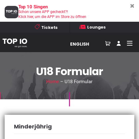
Top 10 Singen
Schon unsere APP gecheckt?!
Klick hier, um die APP im Store zu öffnen
Lounges
Tickets
ENGLISH
U18 Formular
Home
– U18 Formular
Minderjährig