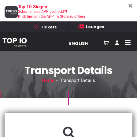
Top 10 Singen
Schon unsere APP gecheckt?!
Klick hier, um die APP im Store zu öffnen
Lounges
Tickets
ENGLISH
Transport Details
Home
– Transport Details