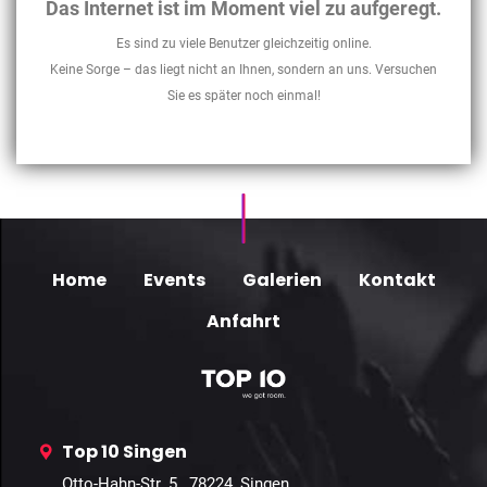
Das Internet ist im Moment viel zu aufgeregt.
Es sind zu viele Benutzer gleichzeitig online.
Keine Sorge – das liegt nicht an Ihnen, sondern an uns. Versuchen
Sie es später noch einmal!
Home
Events
Galerien
Kontakt
Anfahrt
Top 10 Singen
Otto-Hahn-Str. 5 , 78224, Singen