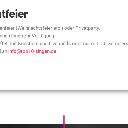
tfeier
enfeier (Weihnachtsfeier etc.) oder Privatparty.
ehen Ihnen zur Verfügung!
ffet, mit Künstlern und Livebands oder nur mit DJ. Gerne erst
l an
info@top10-singen.de