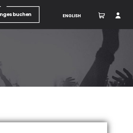
unges
buchen
ENGLISH