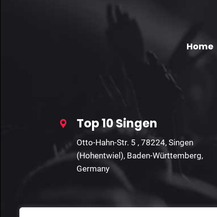
Home
Top 10 Singen
Otto-Hahn-Str. 5 , 78224, Singen
(Hohentwiel), Baden-Württemberg,
Germany