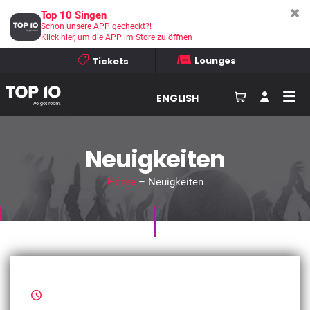
Top 10 Singen
Schon unsere APP gecheckt?!
Klick hier, um die APP im Store zu öffnen
Lounges
Tickets
ENGLISH
Neuigkeiten
Home
– Neuigkeiten