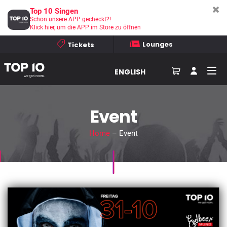
Top 10 Singen
Schon unsere APP gecheckt?!
Klick hier, um die APP im Store zu öffnen
Lounges
Tickets
ENGLISH
Event
Home
– Event