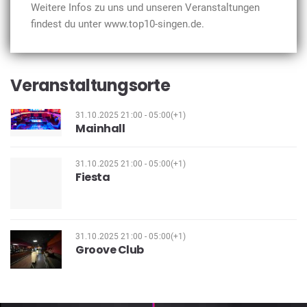
Weitere Infos zu uns und unseren Veranstaltungen
findest du unter www.top10-singen.de.
Veranstaltungsorte
31.10.2025 21:00 - 05:00(+1)
Mainhall
31.10.2025 21:00 - 05:00(+1)
Fiesta
31.10.2025 21:00 - 05:00(+1)
Groove Club