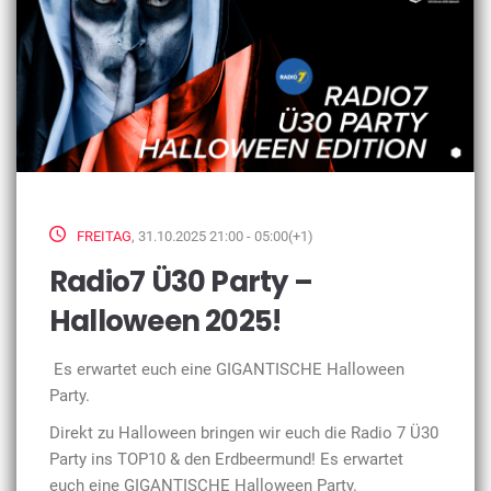
FREITAG
, 31.10.2025 21:00 - 05:00(+1)
Radio7 Ü30 Party –
Halloween 2025!
Es erwartet euch eine GIGANTISCHE Halloween
Party.
Direkt zu Halloween bringen wir euch die Radio 7 Ü30
Party ins TOP10 & den Erdbeermund! Es erwartet
euch eine GIGANTISCHE Halloween Party.