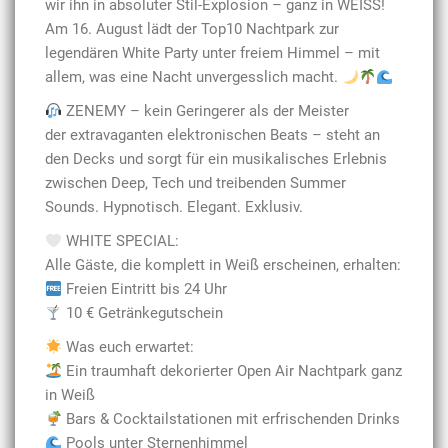
wir ihn in absoluter Stil-Explosion – ganz in WEISS!
Am 16. August lädt der Top10 Nachtpark zur
legendären White Party unter freiem Himmel – mit
allem, was eine Nacht unvergesslich macht.
ZENEMY – kein Geringerer als der Meister
der extravaganten elektronischen Beats – steht an
den Decks und sorgt für ein musikalisches Erlebnis
zwischen Deep, Tech und treibenden Summer
Sounds. Hypnotisch. Elegant. Exklusiv.
WHITE SPECIAL:
Alle Gäste, die komplett in Weiß erscheinen, erhalten:
Freien Eintritt bis 24 Uhr
10 € Getränkegutschein
Was euch erwartet:
Ein traumhaft dekorierter Open Air Nachtpark ganz
in Weiß
Bars & Cocktailstationen mit erfrischenden Drinks
Pools unter Sternenhimmel