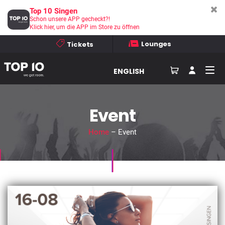
Top 10 Singen
Schon unsere APP gecheckt?!
Klick hier, um die APP im Store zu öffnen
Lounges
Tickets
ENGLISH
Event
Home
– Event