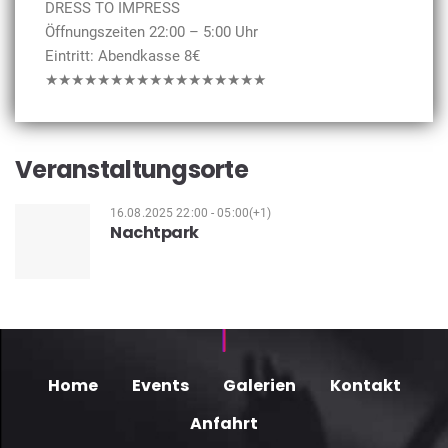
DRESS TO IMPRESS
Öffnungszeiten 22:00 – 5:00 Uhr
Eintritt: Abendkasse 8€
★★★★★★★★★★★★★★★★★
Veranstaltungsorte
16.08.2025 22:00 - 05:00(+1)
Nachtpark
Home
Events
Galerien
Kontakt
Anfahrt