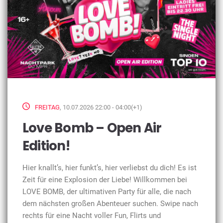
FREITAG
, 10.07.2026 22:00 - 04:00(+1)
Love Bomb – Open Air
Edition!
Hier knallt’s, hier funkt’s, hier verliebst du dich! Es ist
Zeit für eine Explosion der Liebe! Willkommen bei
LOVE BOMB, der ultimativen Party für alle, die nach
dem nächsten großen Abenteuer suchen. Swipe nach
rechts für eine Nacht voller Fun, Flirts und