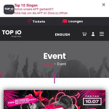
Top 10 Singen
Schon unsere APP gecheckt?!
Klick hier, um die APP im Store zu öffnen
Lounges
Tickets
ENGLISH
Event
Home
– Event