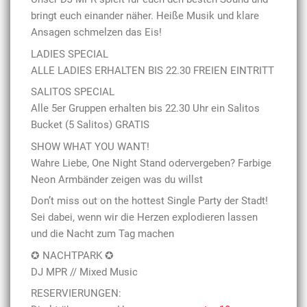
bringt euch einander näher. Heiße Musik und klare
Ansagen schmelzen das Eis!
LADIES SPECIAL
ALLE LADIES ERHALTEN BIS 22.30 FREIEN EINTRITT
SALITOS SPECIAL
Alle 5er Gruppen erhalten bis 22.30 Uhr ein Salitos
Bucket (5 Salitos) GRATIS
SHOW WHAT YOU WANT!
Wahre Liebe, One Night Stand odervergeben? Farbige
Neon Armbänder zeigen was du willst
Don’t miss out on the hottest Single Party der Stadt!
Sei dabei, wenn wir die Herzen explodieren lassen
und die Nacht zum Tag machen
✪ NACHTPARK ✪
DJ MPR // Mixed Music
RESERVIERUNGEN: