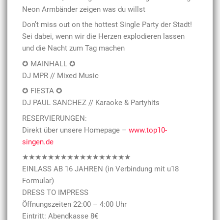
Neon Armbänder zeigen was du willst
Don’t miss out on the hottest Single Party der Stadt!
Sei dabei, wenn wir die Herzen explodieren lassen
und die Nacht zum Tag machen
✪ MAINHALL ✪
DJ MPR // Mixed Music
✪ FIESTA ✪
DJ PAUL SANCHEZ // Karaoke & Partyhits
RESERVIERUNGEN:
Direkt über unsere Homepage –
www.top10-
singen.de
★★★★★★★★★★★★★★★★★
EINLASS AB 16 JAHREN (in Verbindung mit u18
Formular)
DRESS TO IMPRESS
Öffnungszeiten 22:00 – 4:00 Uhr
Eintritt: Abendkasse 8€