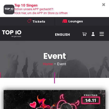
Top 10 Singen
Schon unsere APP gecheckt?!
Klick hier, um die APP im Store zu öffnen
Lounges
Tickets
ENGLISH
Event
Home
– Event