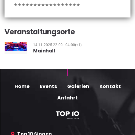
★★★★★★★★★★★★★★★★★
Veranstaltungsorte
14.11.2025 22:00 - 04:00(+1)
Mainhall
Home
Events
Galerien
Kontakt
Anfahrt
Top 10 Singen