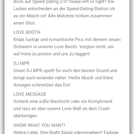
Bock auf Speed Dating 2.0? Swipe left or right? Die
Ladies entscheiden an der Speed-Dating-Station ob
es ein Match ist! Alle Matches trinken zusammen
einen Shot.
LOVE BOOTH
Knips lustige und romantische Pics mit deinem neuen
Schwarm in unserer Love Booth. Vergiss nicht, sie
auf Insta zu posten und uns zu taggen!
DJ MPR
Unser DJ MPR spielt für euch den besten Sound und
bringt euch einander näher. Heiße Musik und klare
Ansagen schmelzen das Eis!
LOVE MESSAGE
Schreib eine süße Nachricht oder ein Kompliment
und lass es über unsere Love Wall an dein Crush
überbringen.
SHOW WHAT YOU WANT!
Wahre Liebe, One Night Stand odervergeben? Farbige