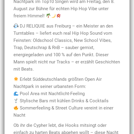
Nachtpark im Top10 Singen wird am Freitag, den 8.
August zur Bühne für echten Hip Hop Vibe unter
freiem Himmel!
DJ RELIQUIE aus Freiburg – ein Meister an den
Turntables – liefert euch real Hip Hop Sound vom
Feinsten: Oldschool Classics, New School Vibes,
Trap, Deutschrap & RnB – sauber gemixt,
energiegeladen und 100 % auf den Punkt. Dieser
Mann spielt nicht nur Tracks – er erzählt Geschichten
mit Beats.
Erlebt Süddeutschlands größten Open Air
Nachtpark in seiner urbansten Form:
Pool Area mit Nachtlicht-Feeling
Stylische Bars mit kühlen Drinks & Cocktails
Sommerfeeling & Street Culture vereint in einer
Nacht
Ob ihr die Cypher lebt, die Hooks mitsingt oder
einfach zu harten Beats abgehen wollt – diese Nacht