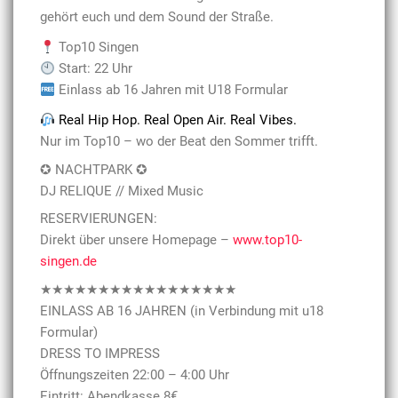
gehört euch und dem Sound der Straße.
Top10 Singen
Start: 22 Uhr
Einlass ab 16 Jahren mit U18 Formular
Real Hip Hop. Real Open Air. Real Vibes.
Nur im Top10 – wo der Beat den Sommer trifft.
✪ NACHTPARK ✪
DJ RELIQUE // Mixed Music
RESERVIERUNGEN:
Direkt über unsere Homepage –
www.top10-
singen.de
★★★★★★★★★★★★★★★★★
EINLASS AB 16 JAHREN (in Verbindung mit u18
Formular)
DRESS TO IMPRESS
Öffnungszeiten 22:00 – 4:00 Uhr
Eintritt: Abendkasse 8€