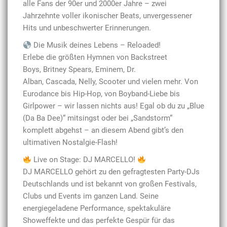
alle Fans der 90er und 2000er Jahre – zwei
Jahrzehnte voller ikonischer Beats, unvergessener
Hits und unbeschwerter Erinnerungen.
Die Musik deines Lebens – Reloaded!
Erlebe die größten Hymnen von Backstreet
Boys, Britney Spears, Eminem, Dr.
Alban, Cascada, Nelly, Scooter und vielen mehr. Von
Eurodance bis Hip-Hop, von Boyband-Liebe bis
Girlpower – wir lassen nichts aus! Egal ob du zu „Blue
(Da Ba Dee)“ mitsingst oder bei „Sandstorm“
komplett abgehst – an diesem Abend gibt’s den
ultimativen Nostalgie-Flash!
Live on Stage: DJ MARCELLO!
DJ MARCELLO gehört zu den gefragtesten Party-DJs
Deutschlands und ist bekannt von großen Festivals,
Clubs und Events im ganzen Land. Seine
energiegeladene Performance, spektakuläre
Showeffekte und das perfekte Gespür für das