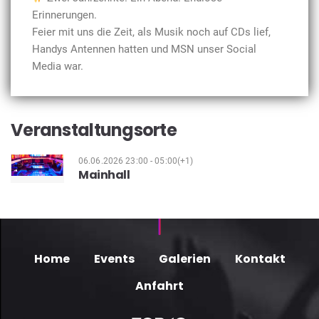
Erinnerungen.
Feier mit uns die Zeit, als Musik noch auf CDs lief,
Handys Antennen hatten und MSN unser Social
Media war.
Veranstaltungsorte
06.06.2026 23:00 - 05:00(+1)
Mainhall
Home
Events
Galerien
Kontakt
Anfahrt