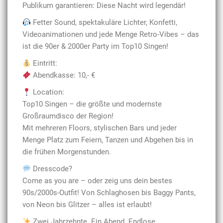
Publikum garantieren: Diese Nacht wird legendär!
Fetter Sound, spektakuläre Lichter, Konfetti,
Videoanimationen und jede Menge Retro-Vibes – das
ist die 90er & 2000er Party im Top10 Singen!
Eintritt:
Abendkasse: 10,- €
Location:
Top10 Singen – die größte und modernste
Großraumdisco der Region!
Mit mehreren Floors, stylischen Bars und jeder
Menge Platz zum Feiern, Tanzen und Abgehen bis in
die frühen Morgenstunden.
Dresscode?
Come as you are – oder zeig uns dein bestes
90s/2000s-Outfit! Von Schlaghosen bis Baggy Pants,
von Neon bis Glitzer – alles ist erlaubt!
Zwei Jahrzehnte. Ein Abend. Endlose