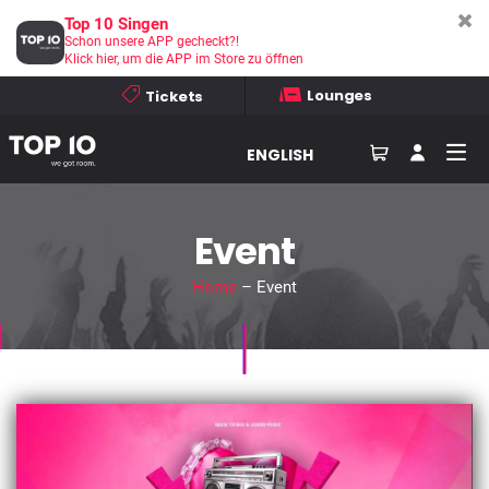
Top 10 Singen
Schon unsere APP gecheckt?!
Klick hier, um die APP im Store zu öffnen
Lounges
Tickets
ENGLISH
Event
Home
– Event