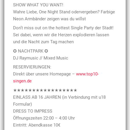
SHOW WHAT YOU WANT!
Wahre Liebe, One Night Stand odervergeben? Farbige
Neon Armbänder zeigen was du willst
Don’t miss out on the hottest Single Party der Stadt!
Sei dabei, wenn wir die Herzen explodieren lassen
und die Nacht zum Tag machen
✪ NACHTPARK ✪
DJ Raymusic // Mixed Music
RESERVIERUNGEN:
Direkt über unsere Homepage –
www.top10-
singen.de
★★★★★★★★★★★★★★★★★
EINLASS AB 16 JAHREN (in Verbindung mit u18
Formular)
DRESS TO IMPRESS
Öffnungszeiten 22:00 – 4:00 Uhr
Eintritt: Abendkasse 10€