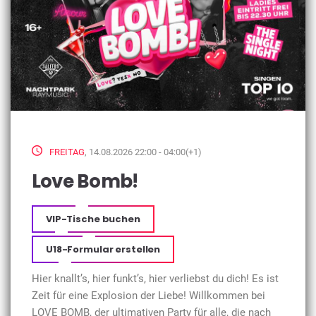
FREITAG
, 14.08.2026 22:00 - 04:00(+1)
Love Bomb!
VIP-Tische buchen
U18-Formular erstellen
Hier knallt’s, hier funkt’s, hier verliebst du dich! Es ist
Zeit für eine Explosion der Liebe! Willkommen bei
LOVE BOMB, der ultimativen Party für alle, die nach