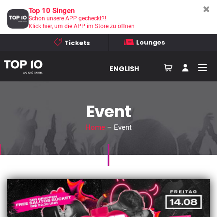
Top 10 Singen
Schon unsere APP gecheckt?!
Klick hier, um die APP im Store zu öffnen
Lounges
Tickets
ENGLISH
Event
Home
– Event