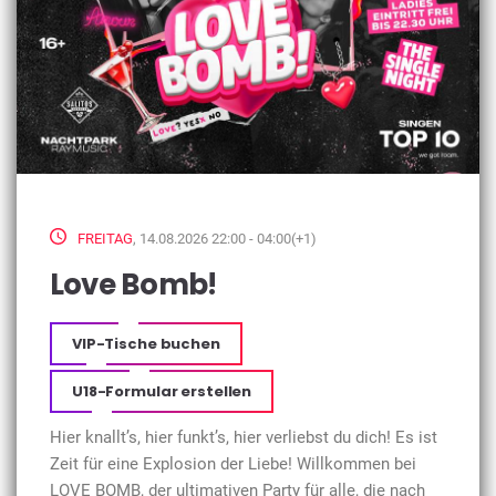
FREITAG
, 14.08.2026 22:00 - 04:00(+1)
Love Bomb!
VIP-Tische buchen
U18-Formular erstellen
Hier knallt’s, hier funkt’s, hier verliebst du dich! Es ist
Zeit für eine Explosion der Liebe! Willkommen bei
LOVE BOMB, der ultimativen Party für alle, die nach