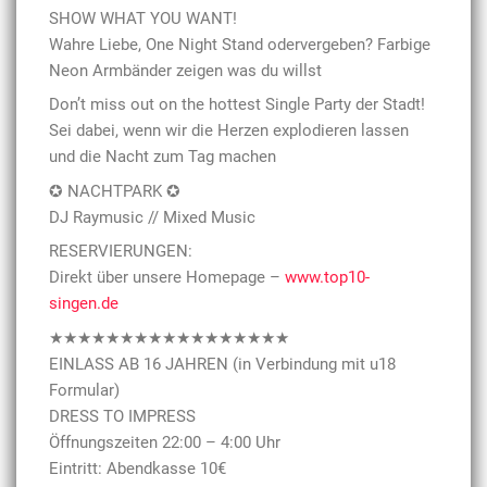
SHOW WHAT YOU WANT!
Wahre Liebe, One Night Stand odervergeben? Farbige
Neon Armbänder zeigen was du willst
Don’t miss out on the hottest Single Party der Stadt!
Sei dabei, wenn wir die Herzen explodieren lassen
und die Nacht zum Tag machen
✪ NACHTPARK ✪
DJ Raymusic // Mixed Music
RESERVIERUNGEN:
Direkt über unsere Homepage –
www.top10-
singen.de
★★★★★★★★★★★★★★★★★
EINLASS AB 16 JAHREN (in Verbindung mit u18
Formular)
DRESS TO IMPRESS
Öffnungszeiten 22:00 – 4:00 Uhr
Eintritt: Abendkasse 10€