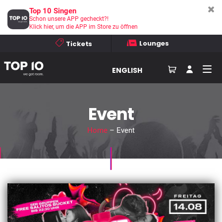
Top 10 Singen
Schon unsere APP gecheckt?!
Klick hier, um die APP im Store zu öffnen
Lounges
Tickets
ENGLISH
Event
Home
– Event