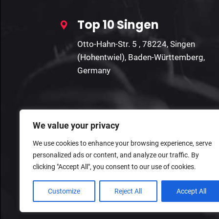
Top 10 Singen
Otto-Hahn-Str. 5 , 78224, Singen
(Hohentwiel), Baden-Württemberg,
Germany
We value your privacy
We use cookies to enhance your browsing experience, serve
personalized ads or content, and analyze our traffic. By
clicking "Accept All", you consent to our use of cookies.
Customize
Reject All
Accept All