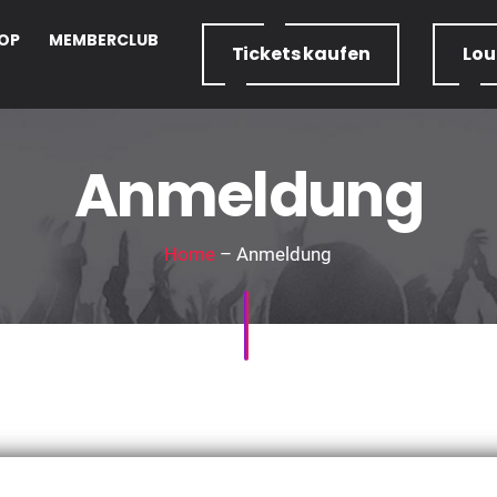
OP
MEMBERCLUB
Tickets
kaufen
Lo
Anmeldung
Home
– Anmeldung