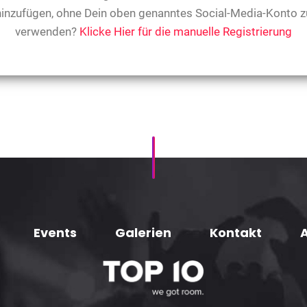
hinzufügen, ohne Dein oben genanntes Social-Media-Konto z
verwenden?
Klicke Hier für die manuelle Registrierung
Events
Galerien
Kontakt