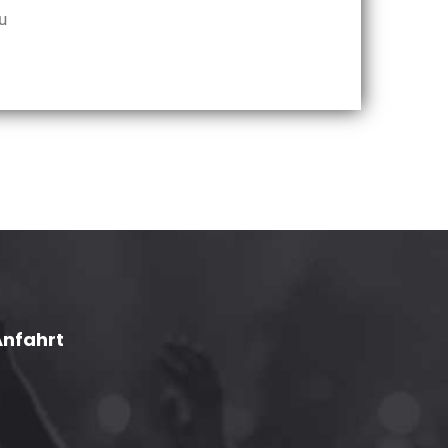
u
Anfahrt