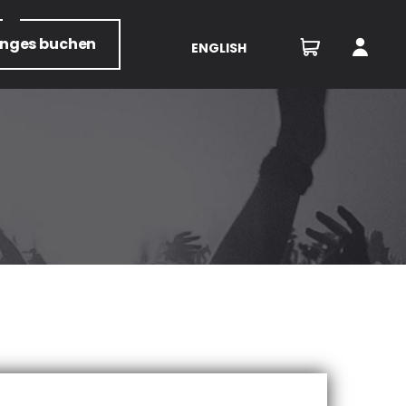
unges
buchen
ENGLISH