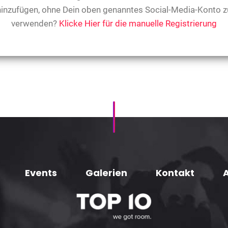
hinzufügen, ohne Dein oben genanntes Social-Media-Konto z
verwenden?
Klicke Hier für die manuelle Registrierung
Events
Galerien
Kontakt