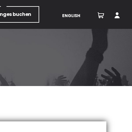
unges
buchen
ENGLISH