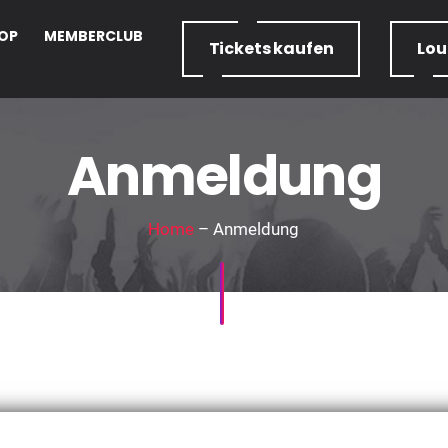
OP
MEMBERCLUB
Tickets
kaufen
Lo
Anmeldung
Home
– Anmeldung