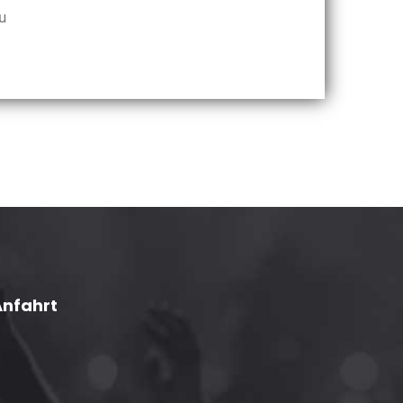
u
Anfahrt