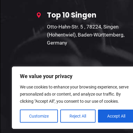
Top 10 Singen
Otto-Hahn-Str. 5 , 78224, Singen
(Hohentwiel), Baden-Württemberg,
Germany
We value your privacy
We use cookies to enhance your browsing experience, serve
personalized ads or content, and analyze our traffic. By
clicking "Accept All", you consent to our use of cookies.
Customize
Reject All
Accept All