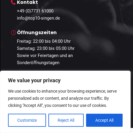
Kontakt
+49 (0)7731 61000
info@top10-singen.de
Öffnungszeiten
Freitag: 22:00 bis 04:00 Uhr
Samstag: 23:00 bis 05:00 Uhr
Sowie vor Feiertagen und an
Sonderöffnungstagen
We value your privacy
We use cookies to enhance your browsing experience, serve
© 2024 Guestastic. Alle Rechte vorbehalten.
personalized ads or content, and analyze our traffic. By
clicking "Accept All", you consent to our use of cookies.
Datenschutz
Geschäftsbedingungen
Impressum
Customize
Reject All
Accept All