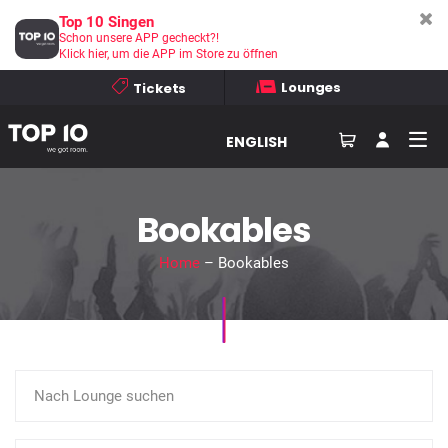
Top 10 Singen
Schon unsere APP gecheckt?!
Klick hier, um die APP im Store zu öffnen
Lounges
Tickets
ENGLISH
Bookables
Home
– Bookables