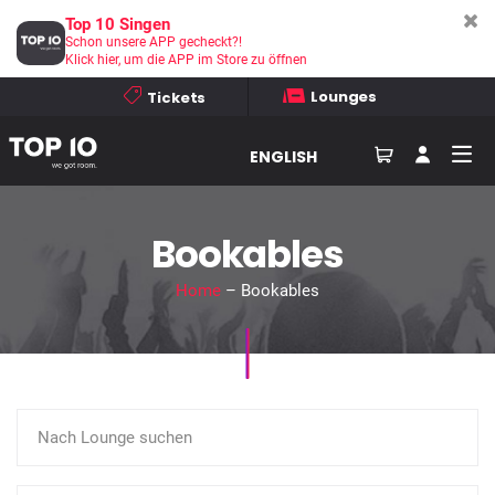
Top 10 Singen
Schon unsere APP gecheckt?!
Klick hier, um die APP im Store zu öffnen
Lounges
Tickets
ENGLISH
Bookables
Home
– Bookables