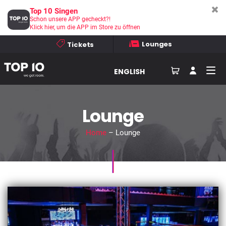
Top 10 Singen
Schon unsere APP gecheckt?!
Klick hier, um die APP im Store zu öffnen
Lounges
Tickets
ENGLISH
Lounge
Home
– Lounge