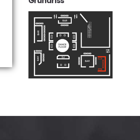
Grundriss