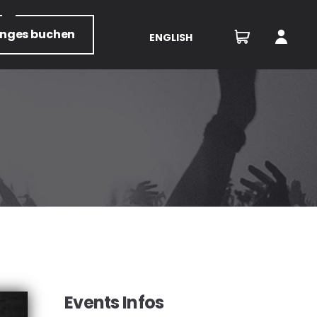
unges
buchen
ENGLISH
Events Infos