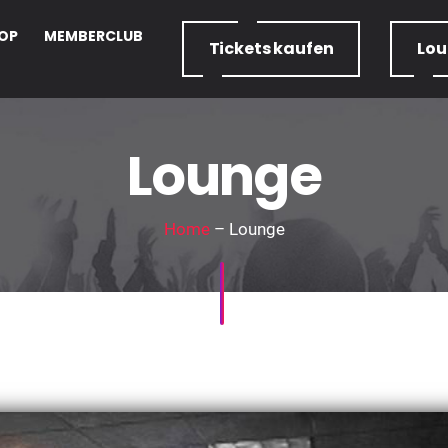
OP
MEMBERCLUB
Tickets
kaufen
Lo
Lounge
Home
– Lounge