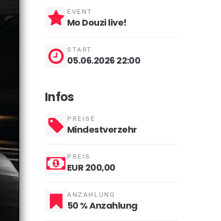
EVENT
Mo Douzi live!
START
05.06.2026 22:00
Infos
PREISE
Mindestverzehr
PREIS
EUR 200,00
ANZAHLUNG
50 % Anzahlung