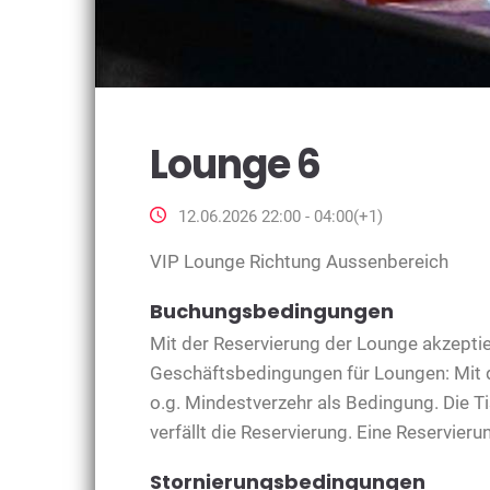
Lounge 6
12.06.2026 22:00 - 04:00(+1)
VIP Lounge Richtung Aussenbereich
Buchungsbedingungen
Mit der Reservierung der Lounge akzeptie
Geschäftsbedingungen für Loungen: Mit d
o.g. Mindestverzehr als Bedingung. Die 
verfällt die Reservierung. Eine Reservieru
Stornierungsbedingungen