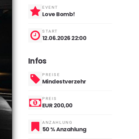
EVENT
Love Bomb!
START
12.06.2026 22:00
Infos
PREISE
Mindestverzehr
PREIS
EUR 200,00
ANZAHLUNG
50 % Anzahlung