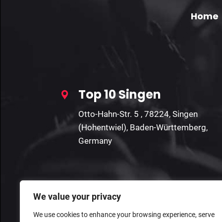
Home
Top 10 Singen
Otto-Hahn-Str. 5 , 78224, Singen
(Hohentwiel), Baden-Württemberg,
Germany
We value your privacy
We use cookies to enhance your browsing experience, serve