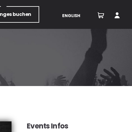
unges
buchen
ENGLISH
Events Infos