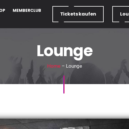
OP
MEMBERCLUB
Tickets
kaufen
Lo
Lounge
Home
– Lounge