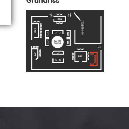
Grundriss