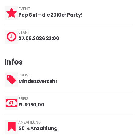
EVENT
Pop Girl – die 2010er Party!
START
27.06.2026 23:00
Infos
PREISE
Mindestverzehr
PREIS
EUR 150,00
ANZAHLUNG
50 % Anzahlung