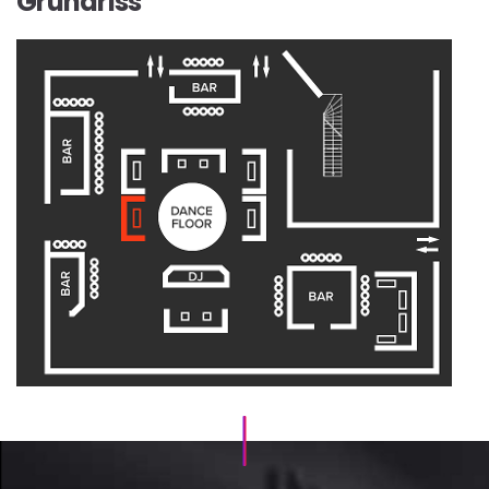
Grundriss