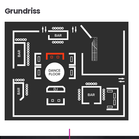
Grundriss