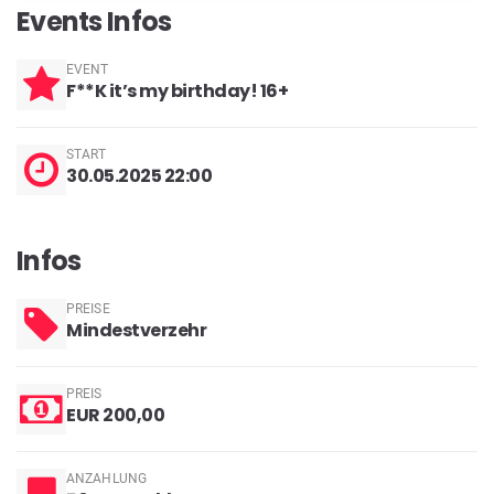
Events Infos
EVENT
F**K it’s my birthday! 16+
START
30.05.2025 22:00
Infos
PREISE
Mindestverzehr
PREIS
EUR 200,00
ANZAHLUNG