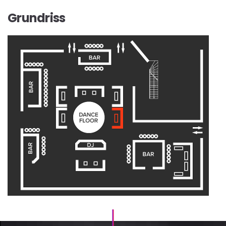
Grundriss