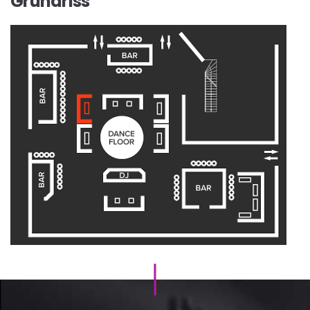
Grundriss