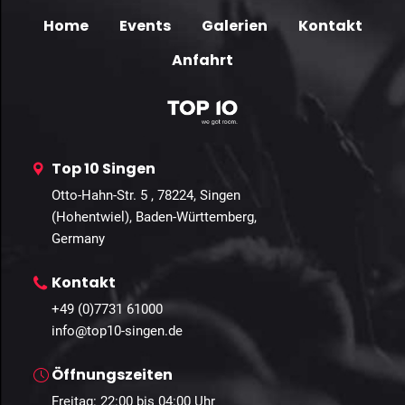
Home
Events
Galerien
Kontakt
Anfahrt
Top 10 Singen
Otto-Hahn-Str. 5 , 78224, Singen
(Hohentwiel), Baden-Württemberg,
Germany
Kontakt
+49 (0)7731 61000
info@top10-singen.de
Öffnungszeiten
Freitag: 22:00 bis 04:00 Uhr