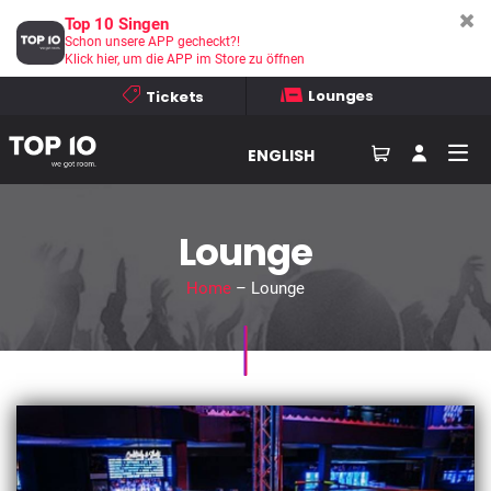
Top 10 Singen
Schon unsere APP gecheckt?!
Klick hier, um die APP im Store zu öffnen
Lounges
Tickets
ENGLISH
Lounge
Home
– Lounge