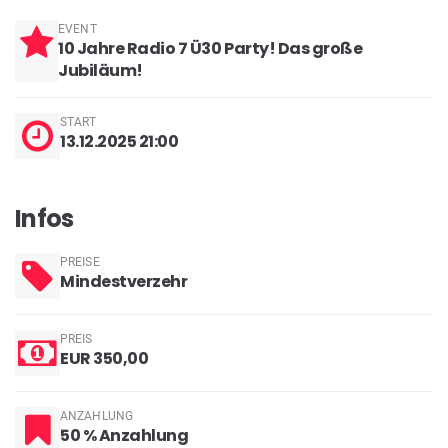
EVENT
10 Jahre Radio 7 Ü30 Party! Das große
Jubiläum!
START
13.12.2025 21:00
Infos
PREISE
Mindestverzehr
PREIS
EUR 350,00
ANZAHLUNG
50 % Anzahlung