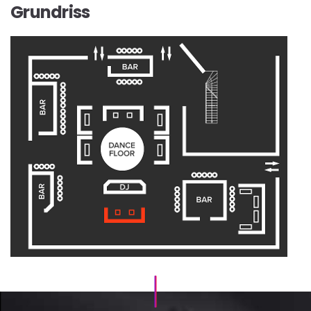
Grundriss