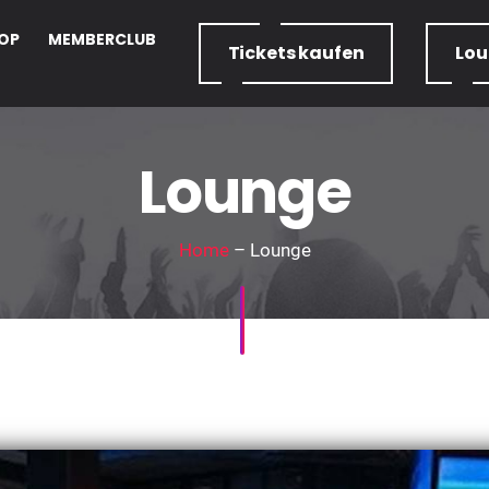
OP
MEMBERCLUB
Tickets
kaufen
Lo
Lounge
Home
– Lounge