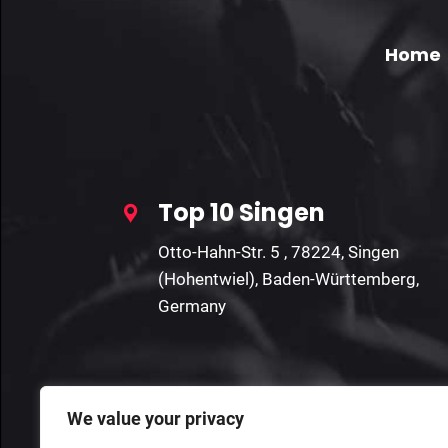
Home
Top 10 Singen
Otto-Hahn-Str. 5 , 78224, Singen
(Hohentwiel), Baden-Württemberg,
Germany
We value your privacy