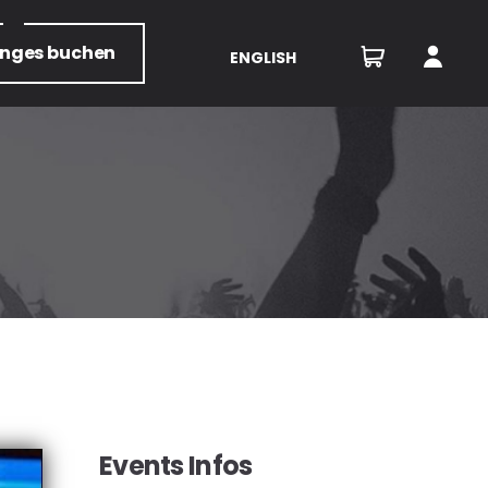
unges
buchen
ENGLISH
Events Infos