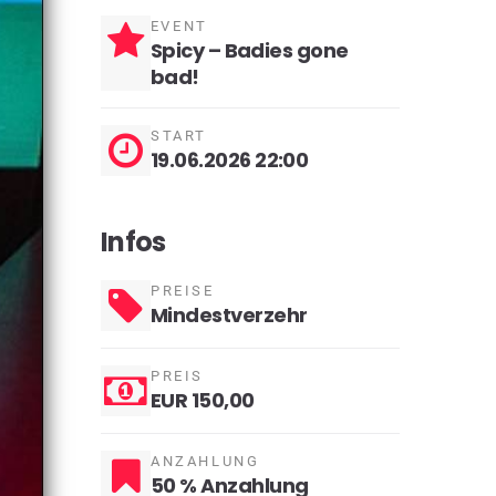
EVENT
Spicy – Badies gone
bad!
START
19.06.2026 22:00
Infos
PREISE
Mindestverzehr
PREIS
EUR 150,00
ANZAHLUNG
50 % Anzahlung