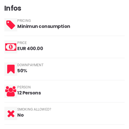
Infos
PRICING
Minimun consumption
PRICE
EUR 400.00
DOWNPAYMENT
50%
PERSON
12 Persons
SMOKING ALLOWED?
No