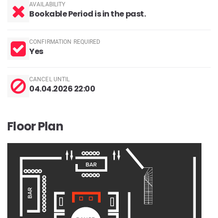
AVAILABILITY
Bookable Period is in the past.
CONFIRMATION REQUIRED
Yes
CANCEL UNTIL
04.04.2026 22:00
Floor Plan