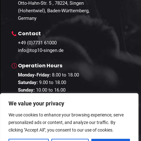
Otto-Hahn-Str. 5 , 78224, Singen
(Hohentwiel), Baden-Württemberg,
Germany
Contact
+49 (0)7731 61000
info@top10-singen.de
Operation Hours
Monday-Friday:
8.00 to 18.00
Saturday:
9.00 to 18.00
Sunday:
10.00 to 16.00
We value your privacy
We use cookies to enhance your browsing experience, serve
personalized ads or content, and analyze our traffic. By
© 2024 Guestastic. All Rights Reserved.
clicking "Accept All", you consent to our use of cookies.